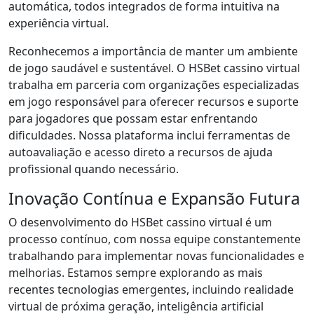
automática, todos integrados de forma intuitiva na
experiência virtual.
Reconhecemos a importância de manter um ambiente
de jogo saudável e sustentável. O HSBet cassino virtual
trabalha em parceria com organizações especializadas
em jogo responsável para oferecer recursos e suporte
para jogadores que possam estar enfrentando
dificuldades. Nossa plataforma inclui ferramentas de
autoavaliação e acesso direto a recursos de ajuda
profissional quando necessário.
Inovação Contínua e Expansão Futura
O desenvolvimento do HSBet cassino virtual é um
processo contínuo, com nossa equipe constantemente
trabalhando para implementar novas funcionalidades e
melhorias. Estamos sempre explorando as mais
recentes tecnologias emergentes, incluindo realidade
virtual de próxima geração, inteligência artificial