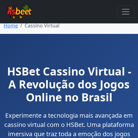
Home
Cassino Virtual
HSBet Cassino Virtual -
A Revolução dos Jogos
Online no Brasil
Experimente a tecnologia mais avançada em
cassino virtual com o HSBet. Uma plataforma
imersiva que traz toda a emoção dos jogos