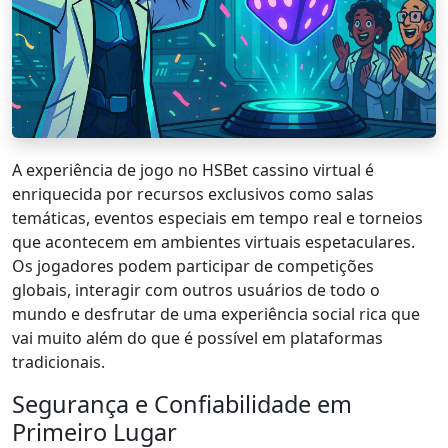
A experiência de jogo no HSBet cassino virtual é
enriquecida por recursos exclusivos como salas
temáticas, eventos especiais em tempo real e torneios
que acontecem em ambientes virtuais espetaculares.
Os jogadores podem participar de competições
globais, interagir com outros usuários de todo o
mundo e desfrutar de uma experiência social rica que
vai muito além do que é possível em plataformas
tradicionais.
Segurança e Confiabilidade em
Primeiro Lugar