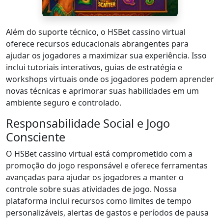
Além do suporte técnico, o HSBet cassino virtual
oferece recursos educacionais abrangentes para
ajudar os jogadores a maximizar sua experiência. Isso
inclui tutoriais interativos, guias de estratégia e
workshops virtuais onde os jogadores podem aprender
novas técnicas e aprimorar suas habilidades em um
ambiente seguro e controlado.
Responsabilidade Social e Jogo
Consciente
O HSBet cassino virtual está comprometido com a
promoção do jogo responsável e oferece ferramentas
avançadas para ajudar os jogadores a manter o
controle sobre suas atividades de jogo. Nossa
plataforma inclui recursos como limites de tempo
personalizáveis, alertas de gastos e períodos de pausa