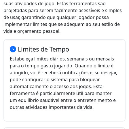
suas atividades de jogo. Estas ferramentas são
projetadas para serem facilmente acessíveis e simples
de usar, garantindo que qualquer jogador possa
implementar limites que se adequem ao seu estilo de
vida e orçamento pessoal.
Limites de Tempo
Estabeleça limites diários, semanais ou mensais
para o tempo gasto jogando. Quando o limite é
atingido, você receberá notificações e, se desejar,
pode configurar o sistema para bloquear
automaticamente o acesso aos jogos. Esta
ferramenta é particularmente útil para manter
um equilíbrio saudável entre o entretenimento e
outras atividades importantes da vida.