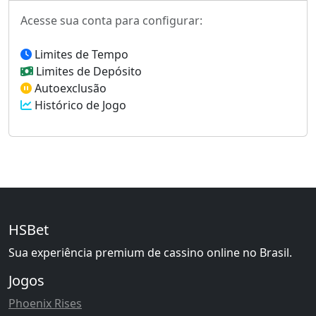
Acesse sua conta para configurar:
Limites de Tempo
Limites de Depósito
Autoexclusão
Histórico de Jogo
HSBet
Sua experiência premium de cassino online no Brasil.
Jogos
Phoenix Rises