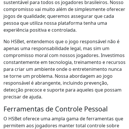
sustentável para todos os jogadores brasileiros. Nosso
compromisso vai muito além de simplesmente oferecer
jogos de qualidade; queremos assegurar que cada
pessoa que utiliza nossa plataforma tenha uma
experiência positiva e controlada.
No HSBet, entendemos que o jogo responsável não é
apenas uma responsabilidade legal, mas sim um
compromisso moral com nossos jogadores. Investimos
constantemente em tecnologia, treinamento e recursos
para criar um ambiente onde o entretenimento nunca
se torne um problema. Nossa abordagem ao jogo
responsável é abrangente, incluindo prevenção,
detecção precoce e suporte para aqueles que possam
precisar de ajuda.
Ferramentas de Controle Pessoal
O HSBet oferece uma ampla gama de ferramentas que
permitem aos jogadores manter total controle sobre