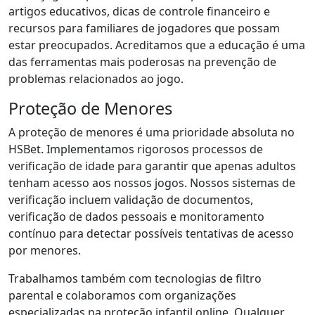
artigos educativos, dicas de controle financeiro e
recursos para familiares de jogadores que possam
estar preocupados. Acreditamos que a educação é uma
das ferramentas mais poderosas na prevenção de
problemas relacionados ao jogo.
Proteção de Menores
A proteção de menores é uma prioridade absoluta no
HSBet. Implementamos rigorosos processos de
verificação de idade para garantir que apenas adultos
tenham acesso aos nossos jogos. Nossos sistemas de
verificação incluem validação de documentos,
verificação de dados pessoais e monitoramento
contínuo para detectar possíveis tentativas de acesso
por menores.
Trabalhamos também com tecnologias de filtro
parental e colaboramos com organizações
especializadas na proteção infantil online. Qualquer