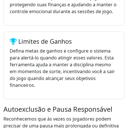
protegendo suas finanças e ajudando a manter o
controle emocional durante as sessões de jogo.
Limites de Ganhos
Defina metas de ganhos e configure o sistema
para alertá-lo quando atingir esses valores. Esta
ferramenta ajuda a manter a disciplina mesmo
em momentos de sorte, incentivando você a sair
do jogo quando alcançar seus objetivos
financeiros.
Autoexclusão e Pausa Responsável
Reconhecemos que às vezes os jogadores podem
precisar de uma pausa mais prolongada ou definitiva